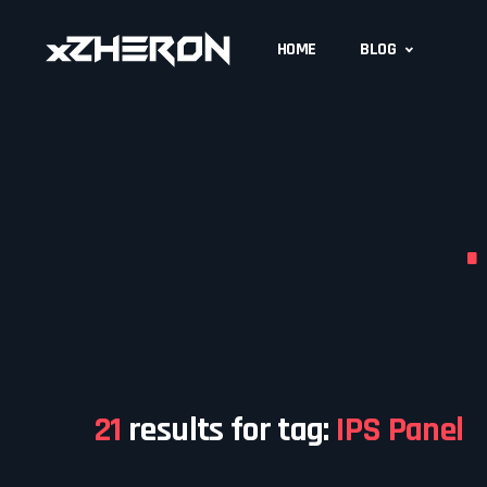
Skip
to
HOME
BLOG
content
21
results for tag:
IPS Panel